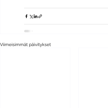
Viimeisimmät päivitykset