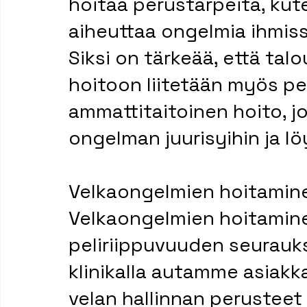
hoitaa perustarpeita, kut
aiheuttaa ongelmia ihmiss
Siksi on tärkeää, että tal
hoitoon liitetään myös pe
ammattitaitoinen hoito, j
ongelman juurisyihin ja lö
Velkaongelmien hoitaminen
Velkaongelmien hoitamine
peliriippuvuuden seurauksi
klinikalla autamme asia
velan hallinnan perusteet