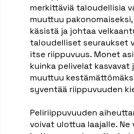
merkittäviä taloudellisia 
muuttuu pakonomaiseksi, 
käsistä ja johtaa velkaan
taloudelliset seuraukset v
itse riippuvuus. Monet a
kuinka pelivelat kasvavat j
muuttuu kestämättömäksi, 
syventää riippuvuuden kie
Peliriippuvuuden aiheutta
voivat ulottua laajalle. Ne