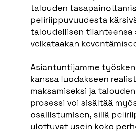
talouden tasapainottamise
peliriippuvuudesta kärsiv
taloudellisen tilanteensa 
velkataakan keventämise
Asiantuntijamme työskent
kanssa luodakseen realist
maksamiseksi ja talouden
prosessi voi sisältää myös
osallistumisen, sillä peli
ulottuvat usein koko per