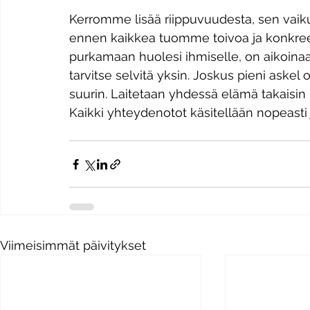
Kerromme lisää riippuvuudesta, sen vaiku
ennen kaikkea tuomme toivoa ja konkreet
purkamaan huolesi ihmiselle, on aikoina
tarvitse selvitä yksin. Joskus pieni aske
suurin. Laitetaan yhdessä elämä takaisin ra
​Kaikki yhteydenotot käsitellään nopeasti
Viimeisimmät päivitykset