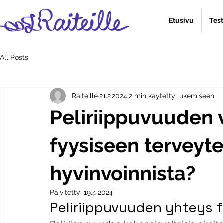
Etusivu
Tes
All Posts
Raiteille
21.2.2024
2 min käytetty lukemiseen
Peliriippuvuuden 
fyysiseen terveyte
hyvinvoinnista?
Päivitetty:
19.4.2024
Peliriippuvuuden yhteys 