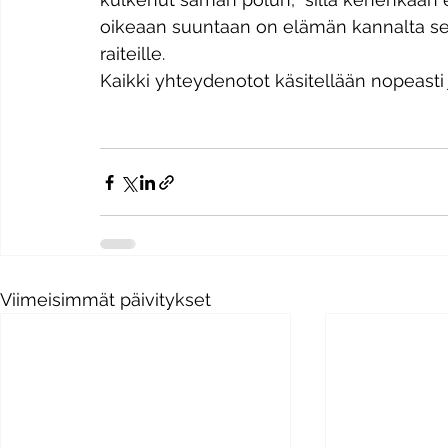
oikeaan suuntaan on elämän kannalta se 
raiteille.
​Kaikki yhteydenotot käsitellään nopeasti
Viimeisimmät päivitykset