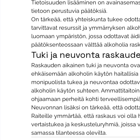
Tietoisuuden lisääminen on avainasemas
tietoon perustuvia päätöksiä.
On tärkeää, että yhteiskunta tukee odottav
tarvittavat resurssit ja ymmärryksen alkoho
luomaan ympäristön, jossa odottavat äidit 
päätöksenteossaan välttää alkoholia ras
Tuki ja neuvonta raskaud
Raskauden aikainen tuki ja neuvonta ovat 
ehkäisemään alkoholin käytön haitallisia v
monipuolista tukea ja neuvontaa odottavil
alkoholin käytön suhteen. Ammattitaitoi
ohjaamaan perheitä kohti terveellisempi
Neuvonnan lisäksi on tärkeää, että odott
Raiteille ymmärtää, että raskaus voi olla 
vertaistukea ja keskusteluryhmiä, joissa 
samassa tilanteessa olevilta.