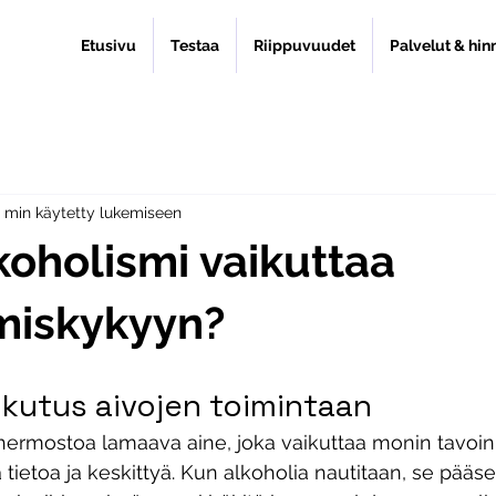
Etusivu
Testaa
Riippuvuudet
Palvelut & hin
 min käytetty lukemiseen
koholismi vaikuttaa
miskykyyn?
ikutus aivojen toimintaan
hermostoa lamaava aine, joka vaikuttaa monin tavoin
tietoa ja keskittyä. Kun alkoholia nautitaan, se pääse