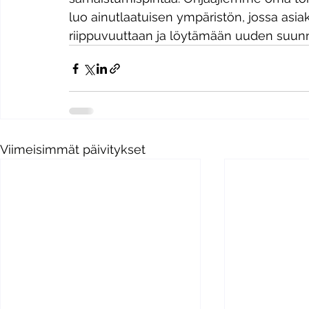
luo ainutlaatuisen ympäristön, jossa asia
riippuvuuttaan ja löytämään uuden suun
Viimeisimmät päivitykset