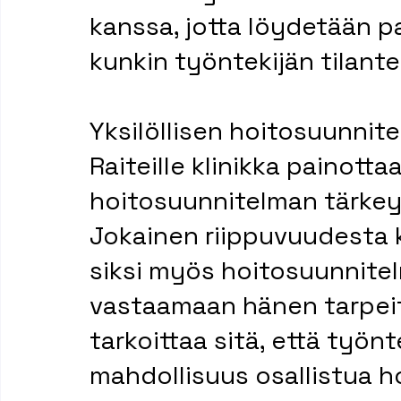
kanssa, jotta löydetään p
kunkin työntekijän tilant
Yksilöllisen hoitosuunnit
Raiteille klinikka painottaa
hoitosuunnitelman tärkey
Jokainen riippuvuudesta kä
siksi myös hoitosuunnitel
vastaamaan hänen tarpeit
tarkoittaa sitä, että työnt
mahdollisuus osallistua h