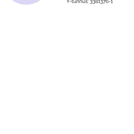
Y-tunnus: 3381376-1