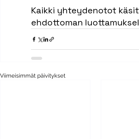
​Kaikki yhteydenotot käsit
ehdottoman luottamuksell
Viimeisimmät päivitykset