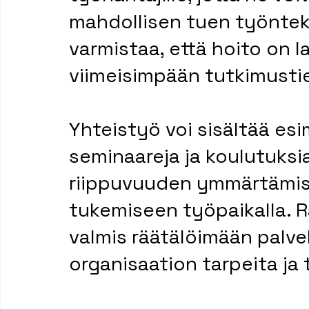
mahdollisen tuen työnteki
varmistaa, että hoito on 
viimeisimpään tutkimusti
Yhteistyö voi sisältää esi
seminaareja ja koulutuksia
riippuvuuden ymmärtämis
tukemiseen työpaikalla. Rai
valmis räätälöimään palve
organisaation tarpeita ja 