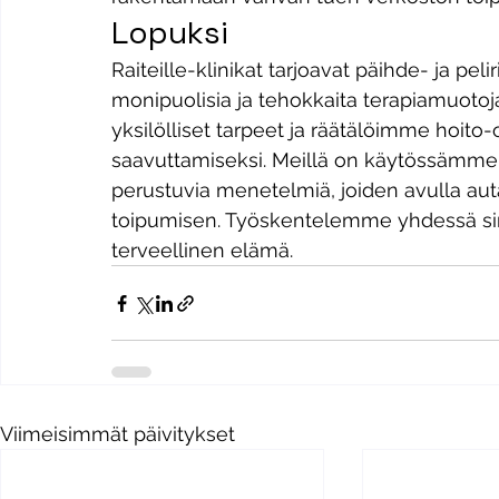
Lopuksi
Raiteille-klinikat tarjoavat päihde- ja peli
monipuolisia ja tehokkaita terapiamuotoj
yksilölliset tarpeet ja räätälöimme hoit
saavuttamiseksi. Meillä on käytössämme vi
perustuvia menetelmiä, joiden avulla a
toipumisen. Työskentelemme yhdessä sinu
terveellinen elämä.
Viimeisimmät päivitykset