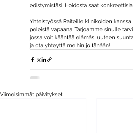
edistymistäsi. Hoidosta saat konkreettisia
Yhteistyössä Raiteille klinikoiden kanssa
peleistä vapaana. Tarjoamme sinulle tarv
jossa voit kääntää elämäsi uuteen suunt
ja ota yhteyttä meihin jo tänään!
Viimeisimmät päivitykset