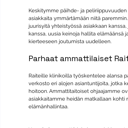
Keskitymme päihde- ja peliriippuvuuden 
asiakkaita ymmärtämään niitä paremmin.
juurisyitä yhteistyössä asiakkaan kanssa,
kanssa, uusia keinoja hallita elämäänsä j
kierteeseen joutumista uudelleen.
Parhaat ammattilaiset Raite
Raiteille klinikoilla työskentelee alansa 
verkosto eri alojen asiantuntijoita, jotka 
hoitoon. Ammattitaitoiset ohjaajamme ov
asiakkaitamme heidän matkallaan kohti r
elämänhallintaa.